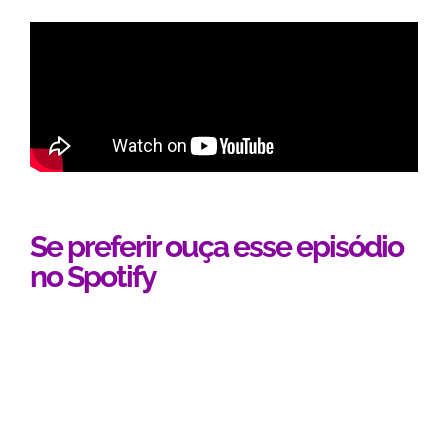
Se preferir ouça esse episódio
no Spotify