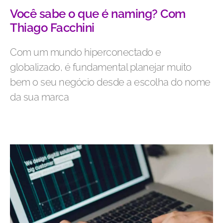
Você sabe o que é naming? Com
Thiago Facchini
Com um mundo hiperconectado e
globalizado, é fundamental planejar muito
bem o seu negócio desde a escolha do nome
da sua marca