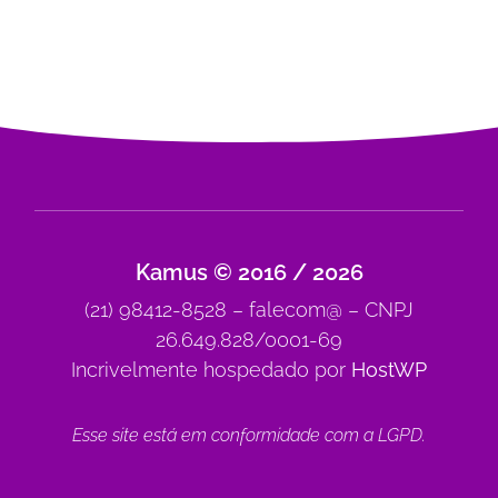
Kamus © 2016 / 2026
(21) 98412-8528 – falecom@ – CNPJ
26.649.828/0001-69
Incrivelmente hospedado por
HostWP
Esse site está em conformidade com a
LGPD
.