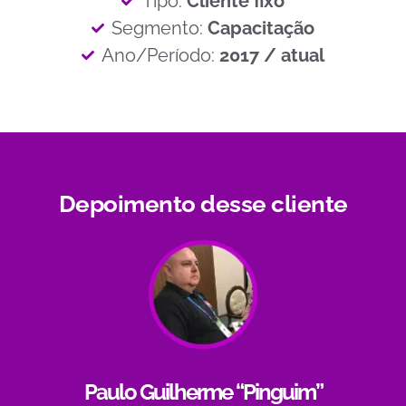
Tipo:
Cliente fixo
Segmento:
Capacitação
Ano/Período:
2017 / atual
Depoimento desse cliente
Paulo Guilherme “Pinguim”