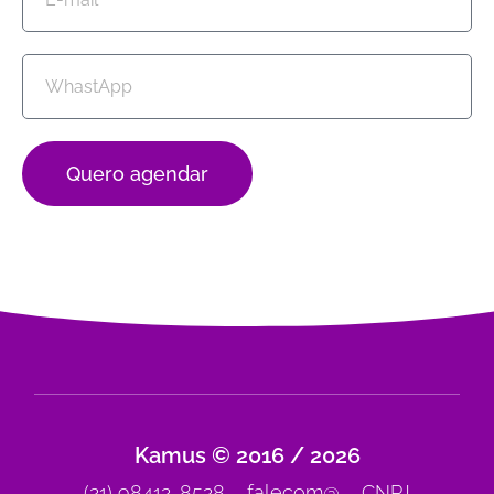
Quero agendar
Kamus © 2016 / 2026
(21) 98412-8528 – falecom@ – CNPJ