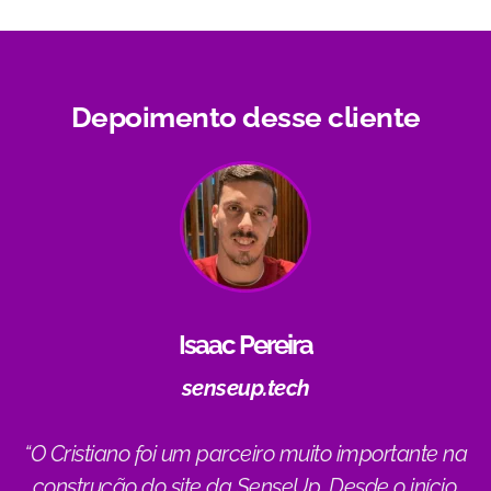
Depoimento desse cliente
Isaac Pereira
senseup.tech
“O Cristiano foi um parceiro muito importante na
construção do site da SenseUp. Desde o início,