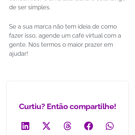
de ser simples.
Se a sua marca não tem ideia de como
fazer isso, agende um café virtual com a
gente. Nós termos o maior prazer em
ajudar!
Curtiu? Então compartilhe!