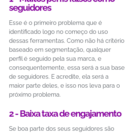
seguidores
Esse é o primeiro problema que é
identificado logo no começo do uso
dessas ferramentas. Como não há critério
baseado em segmentação, qualquer
perfil é seguido pela sua marca, e
consequentemente, essa será a sua base
de seguidores. E acredite, ela será a
maior parte deles, e isso nos leva para o
próximo problema.
2 - Baixa taxa de engajamento
Se boa parte dos seus seguidores são