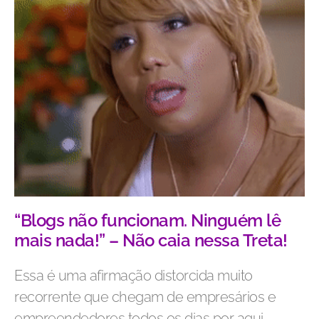
“Blogs não funcionam. Ninguém lê
mais nada!” – Não caia nessa Treta!
Essa é uma afirmação distorcida muito
recorrente que chegam de empresários e
empreendedores todos os dias por aqui.