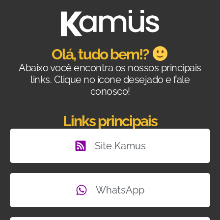
Olá, tudo bem!?
Abaixo você encontra os nossos principais
links. Clique no ícone desejado e fale
conosco!
Links principais
Site Kamus
WhatsApp