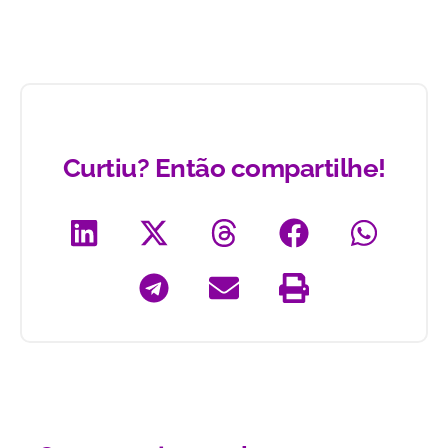
Curtiu? Então compartilhe!