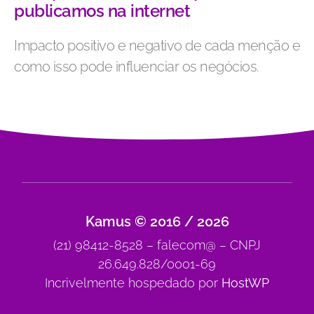
publicamos na internet
Impacto positivo e negativo de cada menção e
como isso pode influenciar os negócios.
Kamus © 2016 / 2026
(21) 98412-8528 – falecom@ – CNPJ
26.649.828/0001-69
Incrivelmente hospedado por
HostWP