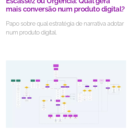
Escassez ou Urgência: Qual gera
mais conversão num produto digital?
Papo sobre qual estratégia de narrativa adotar
num produto digital.