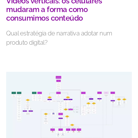
Vídeos verticais: os celulares
mudaram a forma como
consumimos conteúdo
Qual estratégia de narrativa adotar num
produto digital?