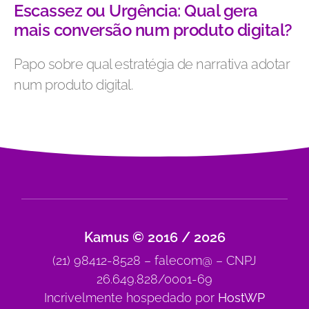
Escassez ou Urgência: Qual gera
mais conversão num produto digital?
Papo sobre qual estratégia de narrativa adotar
num produto digital.
Kamus © 2016 / 2026
(21) 98412-8528 – falecom@ – CNPJ
26.649.828/0001-69
Incrivelmente hospedado por
HostWP