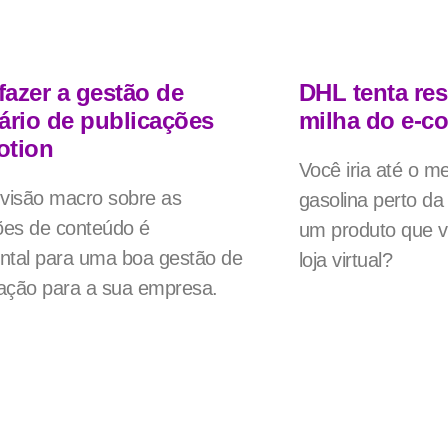
azer a gestão de
DHL tenta res
ário de publicações
milha do e-
otion
Você iria até o m
visão macro sobre as
gasolina perto da
ões de conteúdo é
um produto que 
tal para uma boa gestão de
loja virtual?
ação para a sua empresa.