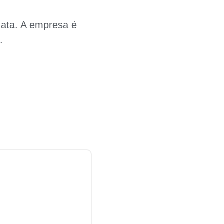
data. A empresa é
.