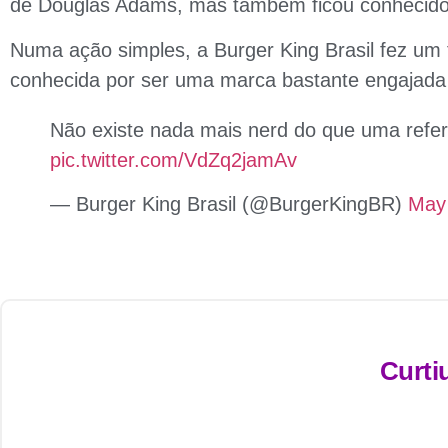
de Douglas Adams, mas também ficou conhecido 
Numa ação simples, a Burger King Brasil fez um
conhecida por ser uma marca bastante engajad
Não existe nada mais nerd do que uma refe
pic.twitter.com/VdZq2jamAv
— Burger King Brasil (@BurgerKingBR)
May
Curti