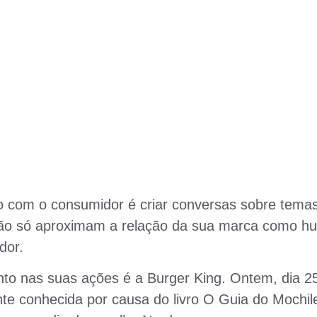
 com o consumidor é criar conversas sobre temas
o não só aproximam a relação da sua marca como 
dor.
to nas suas ações é a Burger King. Ontem, dia 2
te conhecida por causa do livro O Guia do Mochil