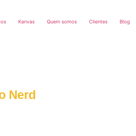
ços
Kanvas
Quem somos
Clientes
Blog
ho Nerd
o da marca nas