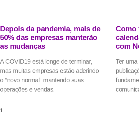
Depois da pandemia, mais de
Como f
50% das empresas manterão
calend
as mudanças
com N
A COVID19 está longe de terminar,
Ter uma 
mas muitas empresas estão aderindo
publicaç
o “novo normal” mantendo suas
fundamen
operações e vendas.
comunic