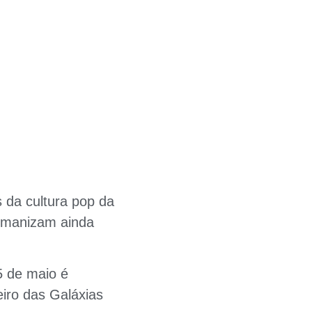
 da cultura pop da
humanizam ainda
5 de maio é
eiro das Galáxias