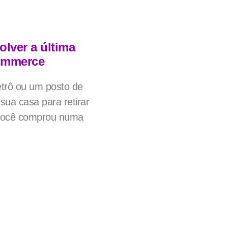
olver a última
commerce
etrô ou um posto de
 sua casa para retirar
você comprou numa