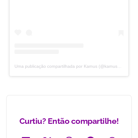
Uma publicação compartilhada por Kamus (@kamuscombr)
Curtiu? Então compartilhe!