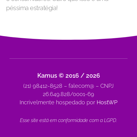
péssima estratégia!
Kamus © 2016 / 2026
(21) 98412-8528 – falecom@ – CNPJ
26.649.828/0001-69
Incrivelmente hospedado por
HostWP
Esse site está em conformidade com a
LGPD
.