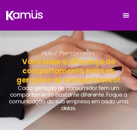
Hub /
Planejamento
Você sabe a diferença de
comportamento entre as
gerações de consumidores?
Cada geração de consumidor tem um
comportamento bastante diferente. Foque a
comunicação da sua empresa em cada uma
delas.