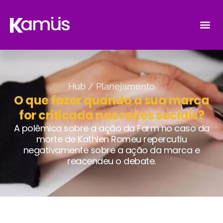
Hub /
Planejamento
O que fazer quando a sua marca
for criticada nas redes sociais?
A polêmica sobre a ação da Farm no caso da
morte de Kathlen Romeu repercutiu
negativamente sobre a ação da marca e
reacendeu o debate.