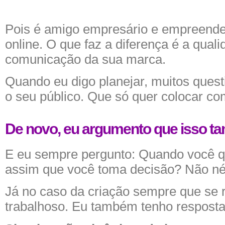
Pois é amigo empresário e empreended
online. O que faz a diferença é a qual
comunicação da sua marca.
Quando eu digo planejar, muitos ques
o seu público. Que só quer colocar co
De novo, eu argumento que isso ta
E eu sempre pergunto: Quando você qu
assim que você toma decisão? Não né
Já no caso da criação sempre que se 
trabalhoso. Eu também tenho resposta 