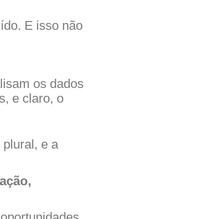
ído. E isso não
lisam os dados
, e claro, o
plural, e a
ação,
 oportunidades