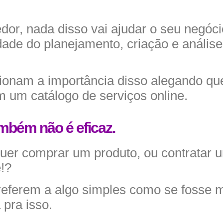
or, nada disso vai ajudar o seu negóci
idade do planejamento, criação e análise
tionam a importância disso alegando q
m um catálogo de serviços online.
mbém não é eficaz.
er comprar um produto, ou contratar u
!?
referem a algo simples como se fosse
pra isso.