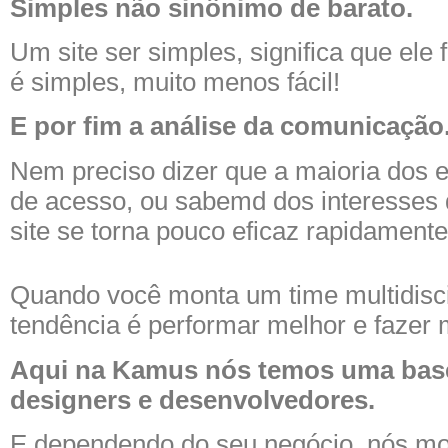
Simples não sinônimo de barato.
Um site ser simples, significa que ele
é simples, muito menos fácil!
E por fim a análise da comunicação
Nem preciso dizer que a maioria dos
de acesso, ou sabemd dos interesses d
site se torna pouco eficaz rapidamente
Quando você monta um time multidiscip
tendência é performar melhor e fazer 
Aqui na Kamus nós temos uma base
designers e desenvolvedores.
E dependendo do seu negócio, nós mo