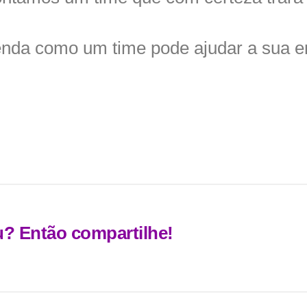
tenda como um time pode ajudar a sua 
u? Então compartilhe!