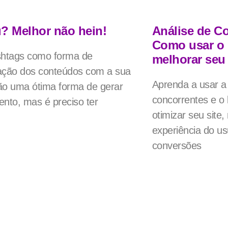
? Melhor não hein!
Análise de C
Como usar o
shtags como forma de
melhorar seu 
ação dos conteúdos com a sua
Aprenda a usar a 
o uma ótima forma de gerar
concorrentes e o
nto, mas é preciso ter
otimizar seu site,
experiência do u
conversões