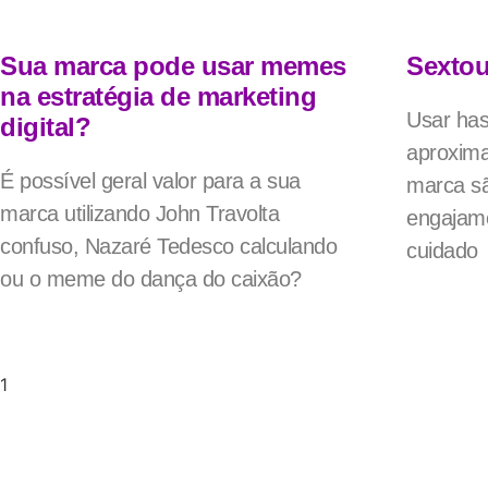
Sua marca pode usar memes
Sextou
na estratégia de marketing
Usar ha
digital?
aproxim
É possível geral valor para a sua
marca sã
marca utilizando John Travolta
engajame
confuso, Nazaré Tedesco calculando
cuidado
ou o meme do dança do caixão?