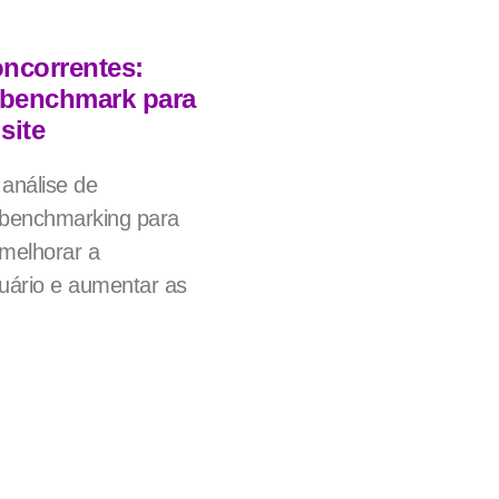
oncorrentes:
 benchmark para
site
análise de
 benchmarking para
 melhorar a
suário e aumentar as