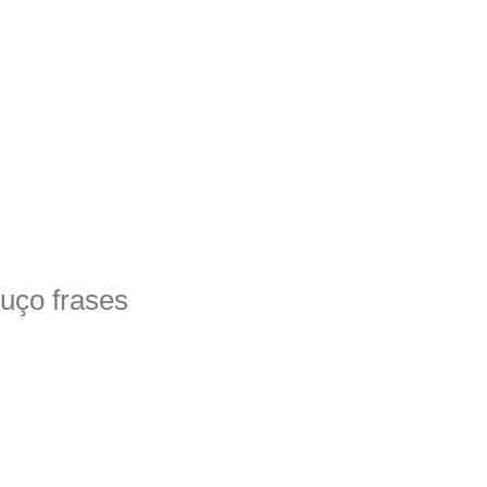
uço frases