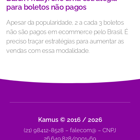
para boletos não pagos
Apesar da popularidade, 2 a cada 3 boletos
não são pagos em ecommerce pelo Brasil. É
preciso traçar estratégias para aumentar as
vendas com essa modalidade.
Kamus © 2016 / 2026
(21) 98412-8528 – falecom@ – CNPJ
26.649.828/0001-69