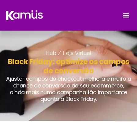
Hub /
Loja Virtual
Black Friday: optimize os campos
de conversão
Ajustar campos do checkout melhora e muito a
chance de conversão do seu ecommerce,
ainda mais numa campanha tão importante
quanto a Black Friday.