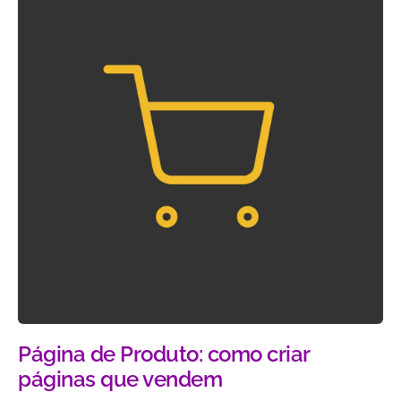
Página de Produto: como criar
páginas que vendem