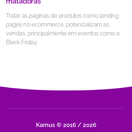
matadoras
Tratar as páginas de produtos como landing
pages no ecommerce, potencializam as
vendas, principalmente em eventos como a
Black Friday.
Kamus © 2016 / 2026