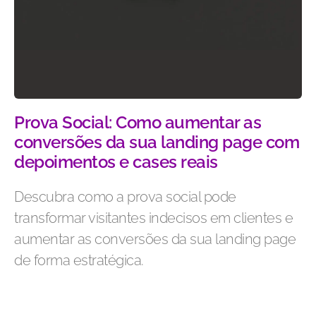
Prova Social: Como aumentar as
conversões da sua landing page com
depoimentos e cases reais
Descubra como a prova social pode
transformar visitantes indecisos em clientes e
aumentar as conversões da sua landing page
de forma estratégica.