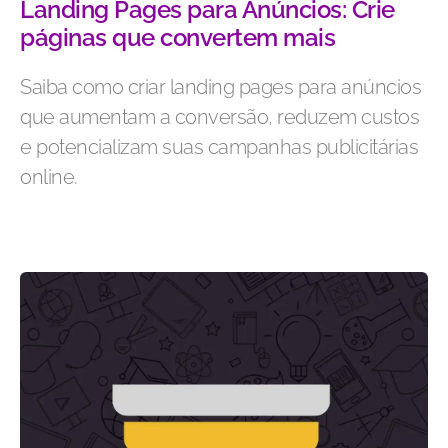
Landing Pages para Anúncios: Crie
páginas que convertem mais
Saiba como criar landing pages para anúncios
que aumentam a conversão, reduzem custos
e potencializam suas campanhas publicitárias
online.