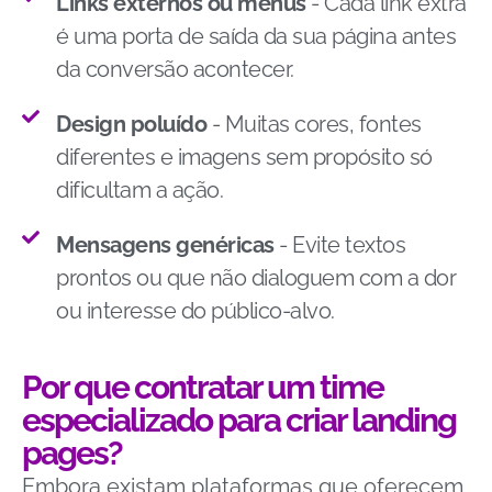
Links externos ou menus
- Cada link extra
é uma porta de saída da sua página antes
da conversão acontecer.
Design poluído
- Muitas cores, fontes
diferentes e imagens sem propósito só
dificultam a ação.
Mensagens genéricas
- Evite textos
prontos ou que não dialoguem com a dor
ou interesse do público-alvo.
Por que contratar um time
especializado para criar landing
pages?
Embora existam plataformas que oferecem