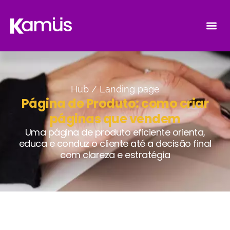
Hub /
Landing page
Página de Produto: como criar
páginas que vendem
Uma página de produto eficiente orienta,
educa e conduz o cliente até a decisão final
com clareza e estratégia