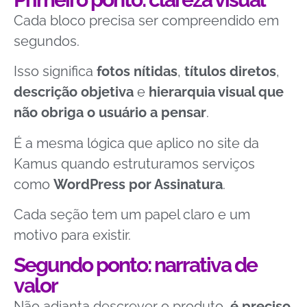
Cada bloco precisa ser compreendido em
segundos.
Isso significa
fotos nítidas
,
títulos diretos
,
descrição objetiva
e
hierarquia visual que
não obriga o usuário a pensar
.
É a mesma lógica que aplico no site da
Kamus quando estruturamos serviços
como
WordPress por Assinatura
.
Cada seção tem um papel claro e um
motivo para existir.
Segundo ponto: narrativa de
valor
Não adianta descrever o produto,
é preciso