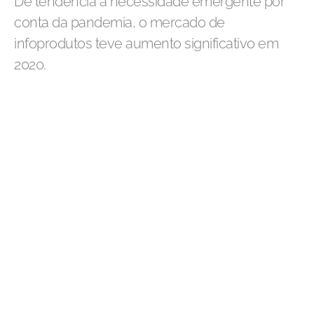
De tendência a necessidade emergente por
conta da pandemia, o mercado de
infoprodutos teve aumento significativo em
2020.