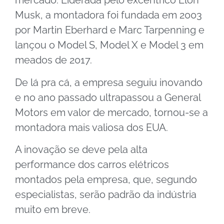
mercado. Liderada pelo excêntrico Elon
Musk, a montadora foi fundada em 2003
por Martin Eberhard e Marc Tarpenning e
lançou o Model S, Model X e Model 3 em
meados de 2017.
De lá pra cá, a empresa seguiu inovando
e no ano passado ultrapassou a General
Motors em valor de mercado, tornou-se a
montadora mais valiosa dos EUA.
A inovação se deve pela alta
performance dos carros elétricos
montados pela empresa, que, segundo
especialistas, serão padrão da indústria
muito em breve.