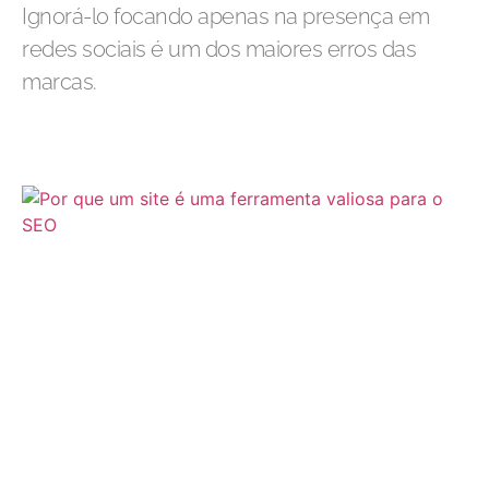
Ignorá-lo focando apenas na presença em
redes sociais é um dos maiores erros das
marcas.