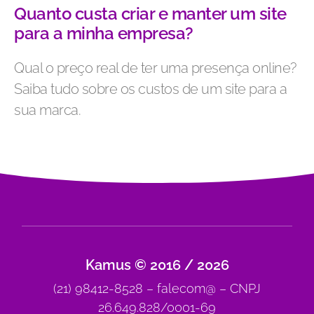
Quanto custa criar e manter um site
para a minha empresa?
Qual o preço real de ter uma presença online?
Saiba tudo sobre os custos de um site para a
sua marca.
Kamus © 2016 / 2026
(21) 98412-8528 – falecom@ – CNPJ
26.649.828/0001-69