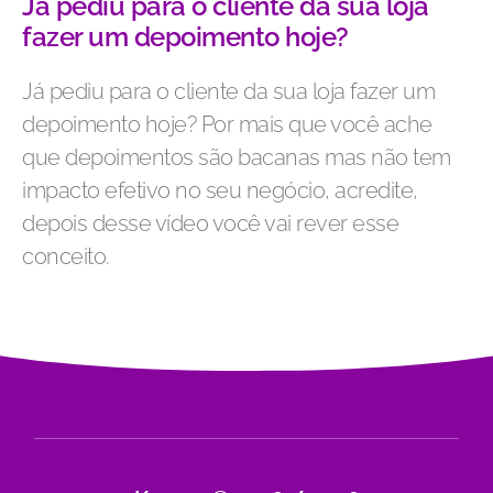
Já pediu para o cliente da sua loja
fazer um depoimento hoje?
Já pediu para o cliente da sua loja fazer um
depoimento hoje? Por mais que você ache
que depoimentos são bacanas mas não tem
impacto efetivo no seu negócio, acredite,
depois desse vídeo você vai rever esse
conceito.