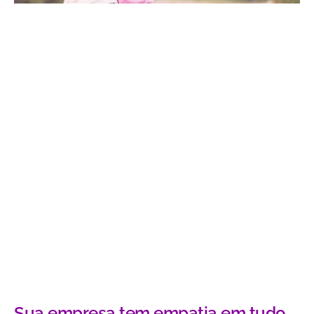
Sua empresa tem empatia em tudo