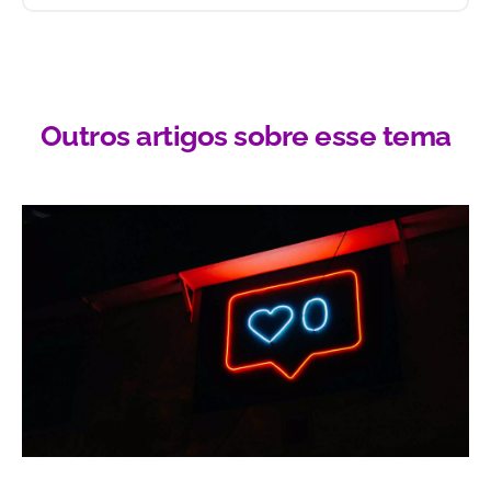
Outros artigos sobre esse tema