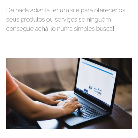
De nada adianta ter um site para oferecer os
seus produtos ou serviços se ninguém
consegue achá-lo numa simples busca!