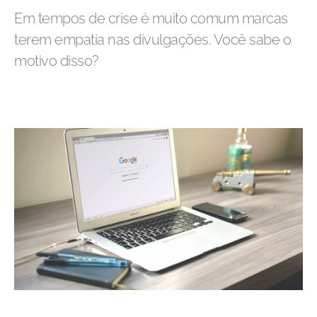
Em tempos de crise é muito comum marcas
terem empatia nas divulgações. Você sabe o
motivo disso?