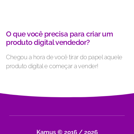
O que você precisa para criar um
produto digital vendedor?
Chegou a hora de você tirar do papel aquele
produto digital e começar a vender!
Kamus © 2016 / 2026