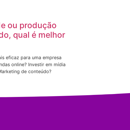
de ou produção
do, qual é melhor
is eficaz para uma empresa
ndas online? Investir em mídia
Marketing de conteúdo?