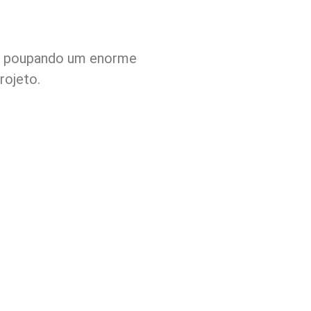
e, poupando um enorme
rojeto.