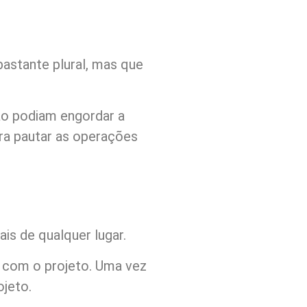
astante plural, mas que
não podiam engordar a
ara pautar as operações
s de qualquer lugar.
o com o projeto. Uma vez
ojeto.