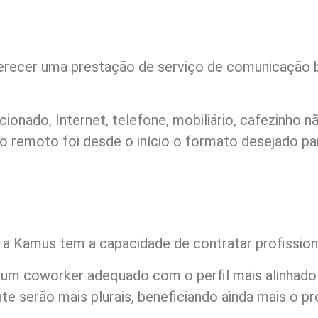
erecer uma prestação de serviço de comunicação b
ionado, Internet, telefone, mobiliário, cafezinho 
ho remoto foi desde o início o formato desejado p
 Kamus tem a capacidade de contratar profissionai
r um coworker adequado com o perfil mais alinhad
te serão mais plurais, beneficiando ainda mais o pr