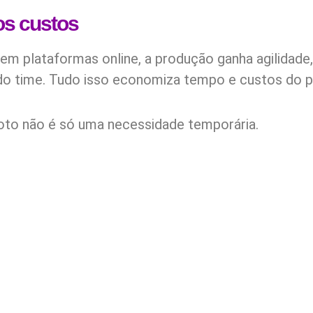
os custos
em plataformas online, a produção ganha agilidad
o time. Tudo isso economiza tempo e custos do p
oto não é só uma necessidade temporária.