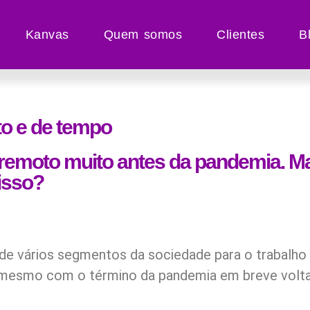
Kanvas
Quem somos
Clientes
B
o e de tempo
remoto muito antes da pandemia. M
isso?
e vários segmentos da sociedade para o trabalho
mesmo com o término da pandemia em breve volta