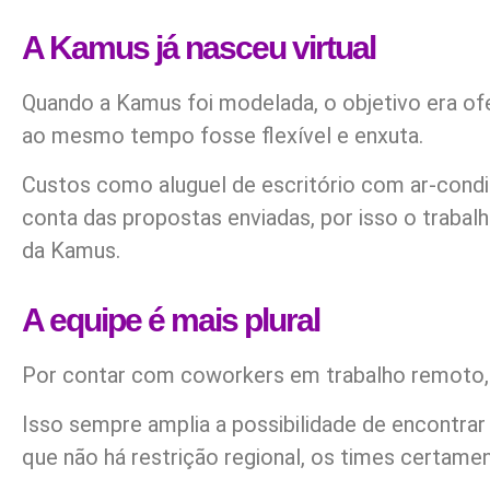
A Kamus já nasceu virtual
Quando a Kamus foi modelada, o objetivo era of
ao mesmo tempo fosse flexível e enxuta.
Custos como aluguel de escritório com ar-condic
conta das propostas enviadas, por isso o trabal
da Kamus.
A equipe é mais plural
Por contar com coworkers em trabalho remoto, a
Isso sempre amplia a possibilidade de encontra
que não há restrição regional, os times certamen