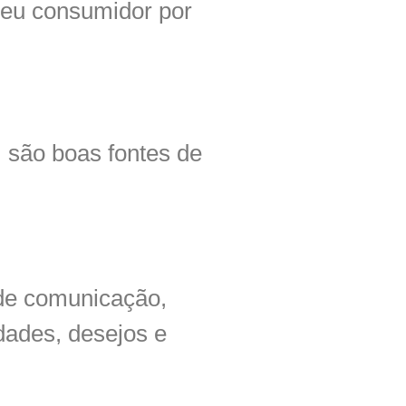
seu consumidor por
são boas fontes de
de comunicação,
dades, desejos e