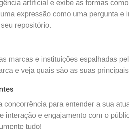
igência artificial e exibe as formas com
al uma expressão como uma pergunta e 
 seu repositório.
s marcas e instituições espalhadas pela
rca e veja quais são as suas principais
ntes
a concorrência para entender a sua atu
e interação e engajamento com o público
umente tudo!