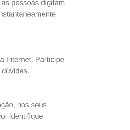
o as pessoas digitam
instantaneamente
 Internet. Participe
 dúvidas.
ação, nos seus
. Identifique