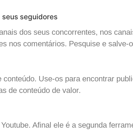
s seus seguidores
nais dos seus concorrentes, nos canai
s nos comentários. Pesquise e salve-o
de conteúdo. Use-os para encontrar publ
as de conteúdo de valor.
Youtube. Afinal ele é a segunda ferram