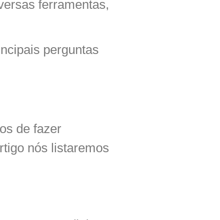
ersas ferramentas,
ncipais perguntas
os de fazer
tigo nós listaremos