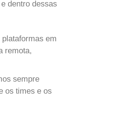
 e dentro dessas
s plataformas em
a remota,
amos sempre
 os times e os