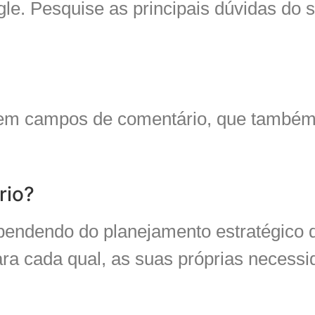
e. Pesquise as principais dúvidas do 
em campos de comentário, que também 
rio?
pendendo do planejamento estratégico 
ara cada qual, as suas próprias necessi