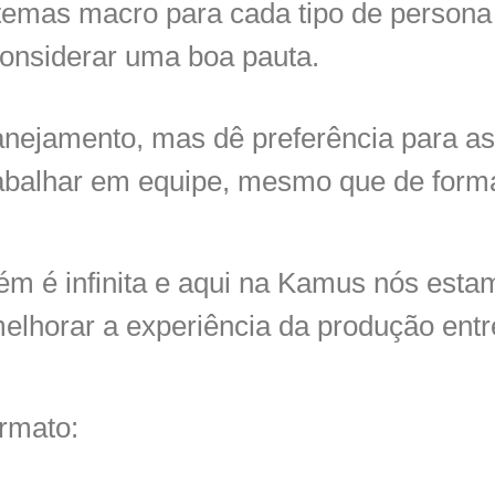
temas macro para cada tipo de persona
considerar uma boa pauta.
lanejamento, mas dê preferência para a
rabalhar em equipe, mesmo que de form
bém é infinita e aqui na Kamus nós est
lhorar a experiência da produção entre
rmato: