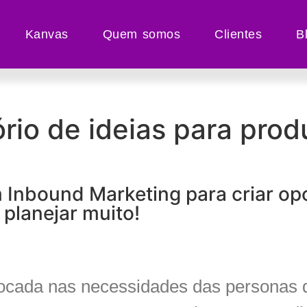
Kanvas
Quem somos
Clientes
B
rio de ideias para pro
m Inbound Marketing para criar o
 planejar muito!
focada nas necessidades das personas d