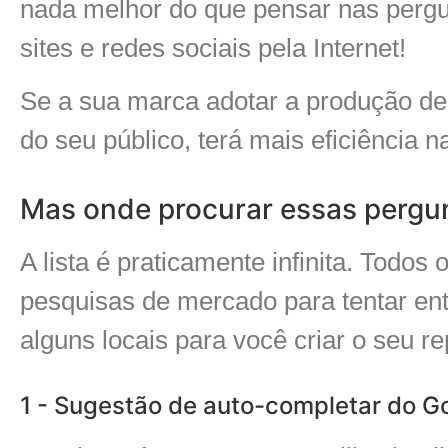
nada melhor do que pensar nas perg
sites e redes sociais pela Internet!
Se a sua marca adotar a produção de
do seu público, terá mais eficiência 
Mas onde procurar essas pergu
A lista é praticamente infinita. Todo
pesquisas de mercado para tentar en
alguns locais para você criar o seu re
1 - Sugestão de auto-completar do G