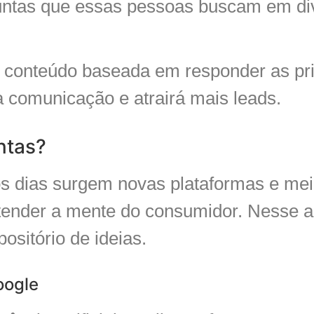
untas que essas pessoas buscam em div
 conteúdo baseada em responder as pri
na comunicação e atrairá mais leads.
ntas?
s os dias surgem novas plataformas e mei
tender a mente do consumidor. Nesse ar
positório de ideias.
oogle