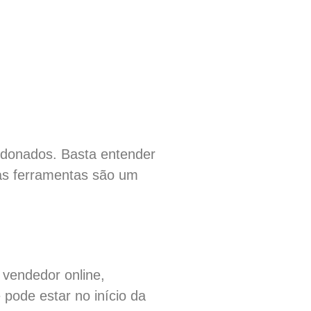
ndonados. Basta entender
as ferramentas são um
 vendedor online,
 pode estar no início da