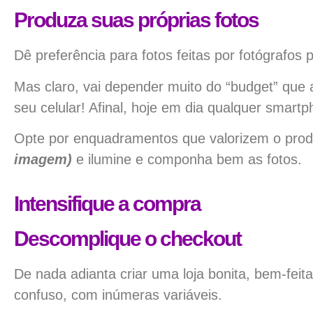
Produza suas próprias fotos
Dê preferência para fotos feitas por fotógrafos 
Mas claro, vai depender muito do “budget” que 
seu celular! Afinal, h
oje em dia qualquer smartph
Opte por enquadramentos que valorizem o prod
imagem)
e ilumine e componha bem as fotos.
Intensifique a compra
Descomplique o checkout
De nada adianta criar uma loja bonita, bem-fei
confuso, com inúmeras variáveis.