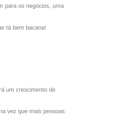
ém para os negócios, uma
que tá bem bacana!
erá um crescimento de
uma vez que mais pessoas