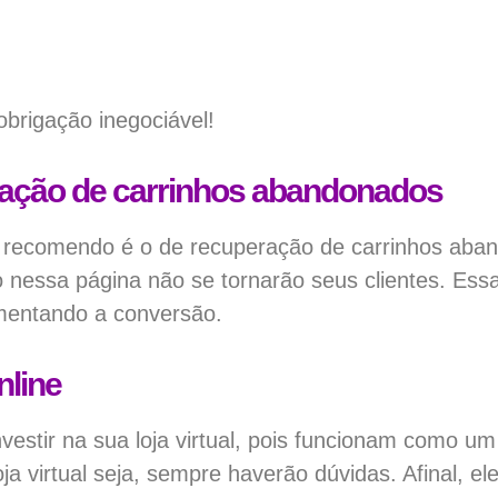
obrigação inegociável!
ração de carrinhos abandonados
 recomendo é o de recuperação de carrinhos aba
nessa página não se tornarão seus clientes. Ess
umentando a conversão.
nline
estir na sua loja virtual, pois funcionam como um
 virtual seja, sempre haverão dúvidas. Afinal, ele