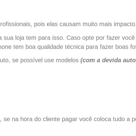
profissionais, pois elas causam muito mais impacto
a sua loja tem para isso. Caso opte por fazer voc
one tem boa qualidade técnica para fazer boas fo
uto, se possível use modelos
(com a devida auto
ta, se na hora do cliente pagar você coloca tudo a