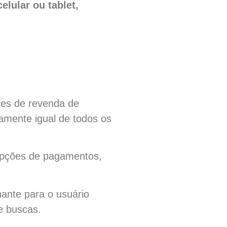
elular ou tablet,
ces de revenda de
amente igual de todos os
 opções de pagamentos,
nante para o usuário
e buscas.