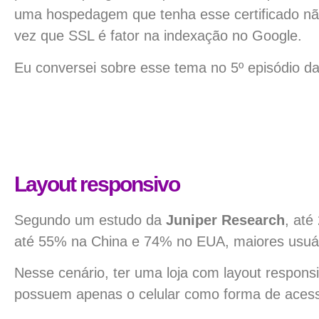
uma hospedagem que tenha esse certificado nã
vez que SSL é fator na indexação no Google
.
Eu conversei sobre esse tema no 5º episódio da
Layout responsivo
Segundo um estudo da
Juniper Research
, até
até 55% na China e 74% no EUA, maiores usu
Nesse cenário, ter uma loja com layout respo
possuem apenas o celular como forma de acess