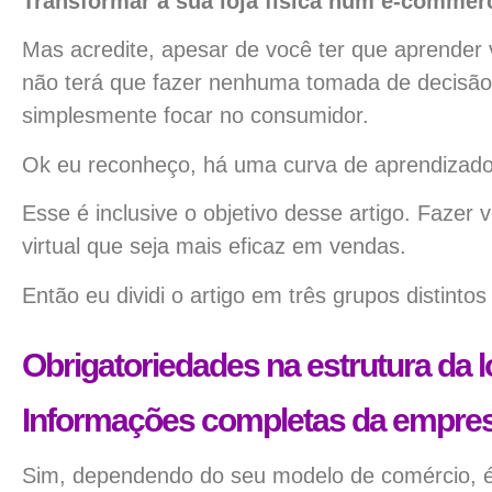
Transformar a sua loja física num e-commer
Mas acredite, apesar de você ter que aprender v
não terá que fazer nenhuma tomada de decisão d
simplesmente focar no consumidor.
Ok eu reconheço, há uma curva de aprendizado
Esse é inclusive o objetivo desse artigo. Fazer
virtual que seja mais eficaz em vendas.
Então eu dividi o artigo em três grupos distinto
Obrigatoriedades na estrutura da l
Informações completas da empre
Sim, dependendo do seu modelo de comércio, é 