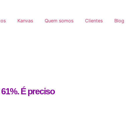
ços
Kanvas
Quem somos
Clientes
Blog
 61%. É preciso