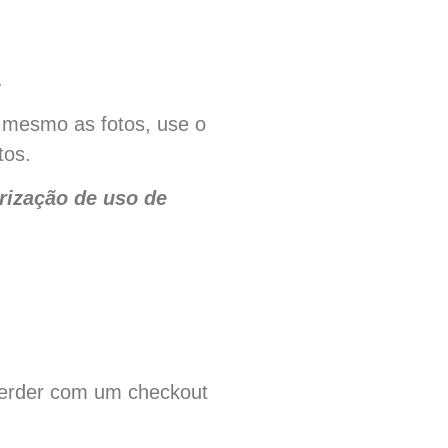
.
ê mesmo as fotos, use o
tos.
rização de uso de
 perder com um checkout