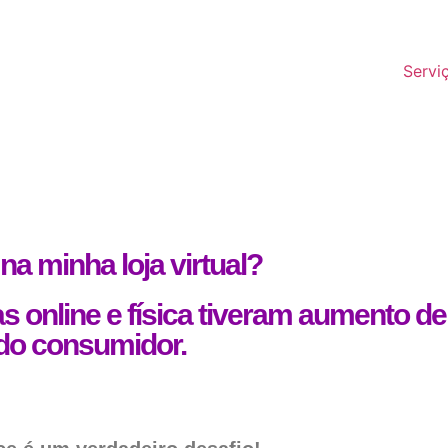
Servi
a minha loja virtual?
 online e física tiveram aumento de
 do consumidor.