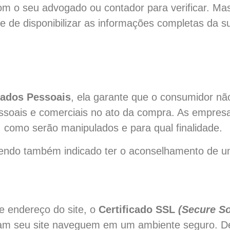
com o seu advogado ou contador para verificar. M
e de disponibilizar as informações completas da s
Dados Pessoais
, ela garante que o consumidor nã
soais e comerciais no ato da compra. As empres
, como serão manipulados e para qual finalidade.
sendo também indicado ter o aconselhamento de u
e endereço do site, o
Certificado SSL
(Secure So
itam seu site naveguem em um ambiente seguro. De