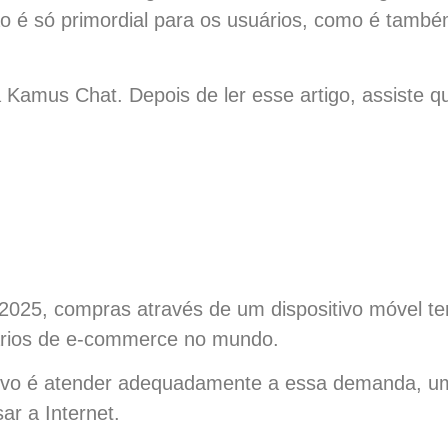
o é só primordial para os usuários, como é tamb
 Kamus Chat. Depois de ler esse artigo, assiste 
 2025, compras através de um dispositivo móvel t
ários de e-commerce no mundo.
nsivo é atender adequadamente a essa demanda, 
ar a Internet.