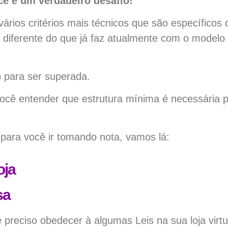
ce é um verdadeiro desafio!
ários critérios mais técnicos que são específicos
iferente do que já faz atualmente com o modelo f
 para ser superada.
 você entender que estrutura mínima é necessária p
s para você ir tomando nota, vamos lá:
oja
sa
preciso obedecer à algumas Leis na sua loja vir