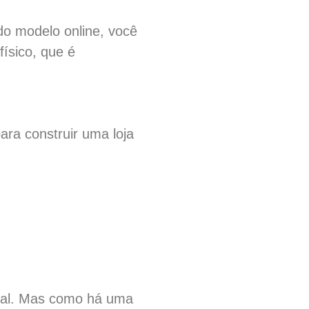
 do modelo online, você
ísico, que é
ara construir uma loja
tual. Mas como há uma