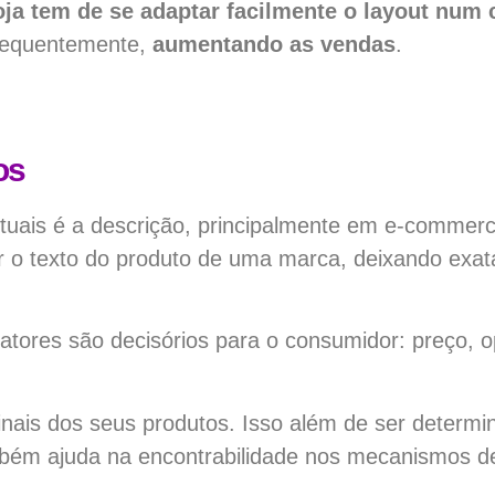
ja tem de se adaptar facilmente o layout num c
sequentemente,
aumentando as vendas
.
os
irtuais é a descrição, principalmente em e-commer
r o texto do produto de uma marca, deixando exat
fatores são decisórios para o consumidor: preço,
inais dos seus produtos. Isso além de ser determi
bém ajuda na encontrabilidade nos mecanismos d