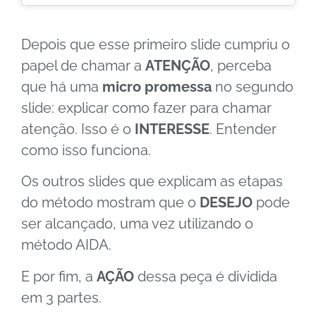
Depois que esse primeiro slide cumpriu o
papel de chamar a
ATENÇÃO
, perceba
que há uma
micro promessa
no segundo
slide: explicar como fazer para chamar
atenção. Isso é o
INTERESSE
. Entender
como isso funciona.
Os outros slides que explicam as etapas
do método mostram que o
DESEJO
pode
ser alcançado, uma vez utilizando o
método AIDA.
E por fim, a
AÇÃO
dessa peça é dividida
em 3 partes.