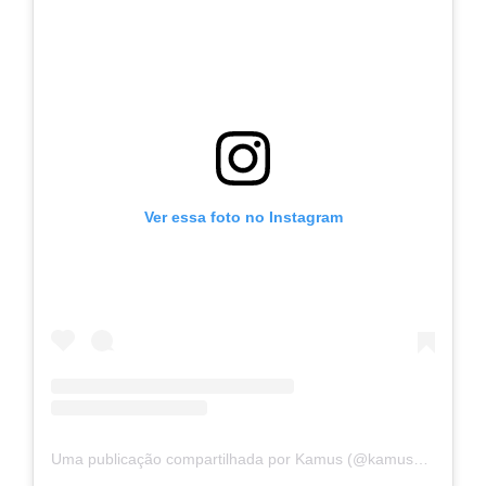
Ver essa foto no Instagram
Uma publicação compartilhada por Kamus (@kamuscombr)