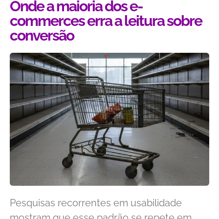
Onde a maioria dos e-
commerces erra a leitura sobre
conversão
Pesquisas recorrentes em usabilidade
mostram que esse padrão se repete em