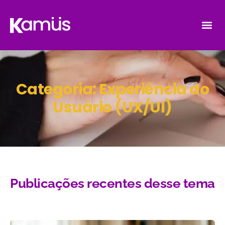
Categoria: Experiência do
Usuário (UX/UI)
Publicações recentes desse tema