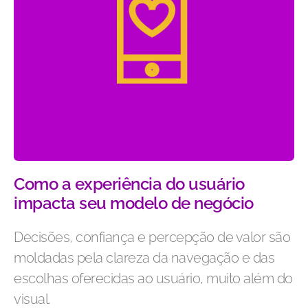
Como a experiência do usuário
impacta seu modelo de negócio
Decisões, confiança e percepção de valor são
moldadas pela clareza da navegação e das
escolhas oferecidas ao usuário, muito além do
visual.