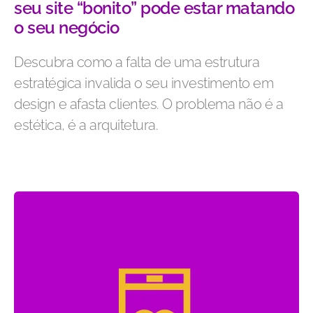
seu site “bonito” pode estar matando
o seu negócio
Descubra como a falta de uma estrutura
estratégica invalida o seu investimento em
design e afasta clientes. O problema não é a
estética, é a arquitetura.