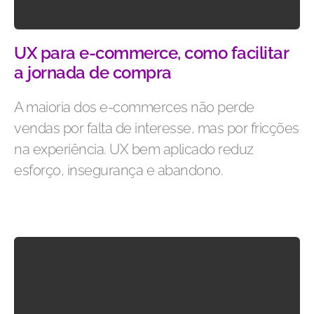
UX para e-commerce, como facilitar
a jornada de compra
A maioria dos e-commerces não perde
vendas por falta de interesse, mas por fricções
na experiência. UX bem aplicado reduz
esforço, insegurança e abandono.