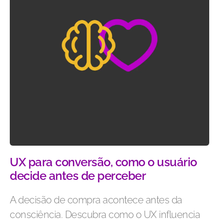
UX para conversão, como o usuário
decide antes de perceber
A decisão de compra acontece antes da
consciência. Descubra como o UX influencia