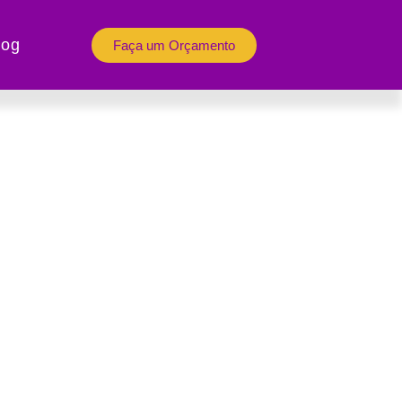
log
Faça um Orçamento