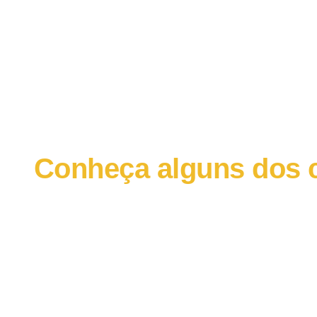
Conheça alguns dos c
e agora geram mais 