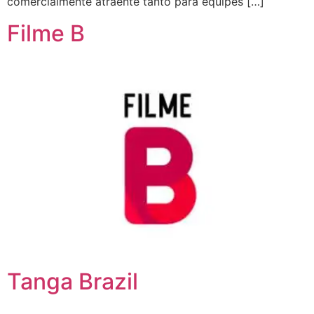
comercialmente atraente tanto para equipes […]
Filme B
Tanga Brazil