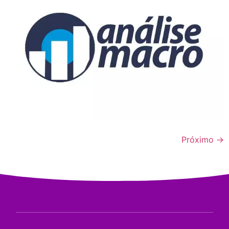
Próximo
→