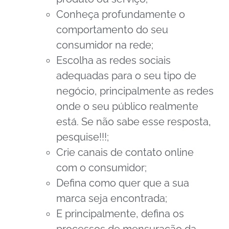
Conheça profundamente o
comportamento do seu
consumidor na rede;
Escolha as redes sociais
adequadas para o seu tipo de
negócio, principalmente as redes
onde o seu público realmente
está. Se não sabe esse resposta,
pesquise!!!;
Crie canais de contato online
com o consumidor;
Defina como quer que a sua
marca seja encontrada;
E principalmente, defina os