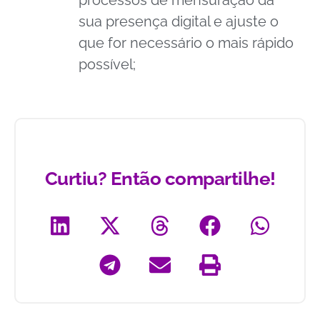
processos de mensuração da
sua presença digital e ajuste o
que for necessário o mais rápido
possível;
Curtiu? Então compartilhe!