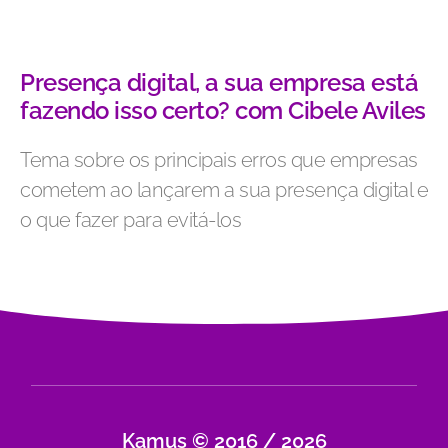
Presença digital, a sua empresa está
fazendo isso certo? com Cibele Aviles
Tema sobre os principais erros que empresas
cometem ao lançarem a sua presença digital e
o que fazer para evitá-los
Kamus © 2016 / 2026