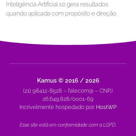
Inteligência Artificial só gera resultados
quando aplicada com propósito e direção.
Kamus © 2016 / 2026
(21) 98412-8528 – falecom@ – CNPJ
26.649.828/0001-69
Incrivelmente hospedado por
HostWP
Esse site está em conformidade com a
LGPD
.