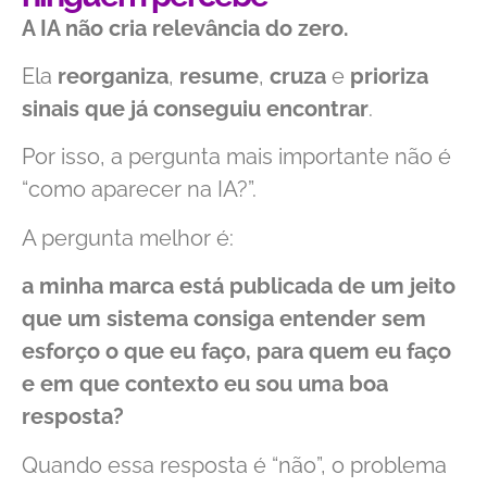
A IA não cria relevância do zero.
Ela
reorganiza
,
resume
,
cruza
e
prioriza
sinais que já conseguiu encontrar
.
Por isso, a pergunta mais importante não é
“como aparecer na IA?”.
A pergunta melhor é:
a minha marca está publicada de um jeito
que um sistema consiga entender sem
esforço o que eu faço, para quem eu faço
e em que contexto eu sou uma boa
resposta?
Quando essa resposta é “não”, o problema