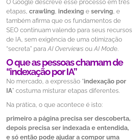
O Google descreve esse processo em três
etapas,
crawling
,
indexing
e
serving
, e
também afirma que os fundamentos de
SEO continuam valendo para seus recursos
de IA, sem exigência de uma otimização
“secreta” para
AI Overviews
ou
AI Mod
e.
O que as pessoas chamam de
“indexação por IA”
No mercado, a expressão “
indexação por
IA
” costuma misturar etapas diferentes.
Na prática, o que acontece é isto:
primeiro a página precisa ser descoberta,
depois precisa ser indexada e entendida,
e só então pode ajudar a compor uma