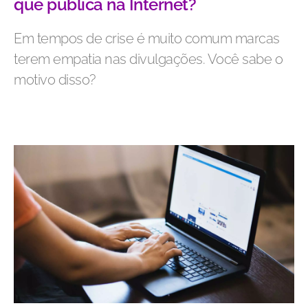
que publica na Internet?
Em tempos de crise é muito comum marcas
terem empatia nas divulgações. Você sabe o
motivo disso?