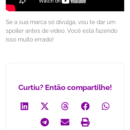
Se a sua marca só divulga, vou te dar um
spoiler antes de vídeo. Você está fazendo
isso muito errado!
Curtiu? Então compartilhe!