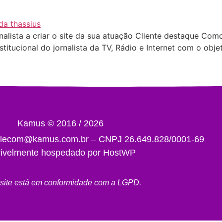
lista a criar o site da sua atuação Cliente destaque Como 
institucional do jornalista da TV, Rádio e Internet com o o
Kamus © 2016 / 2026
falecom@kamus.com.br – CNPJ 26.649.828/0001-69
rivelmente hospedado por
HostWP
site está em conformidade com a
LGPD
.