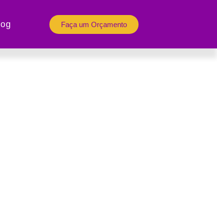
log
Faça um Orçamento