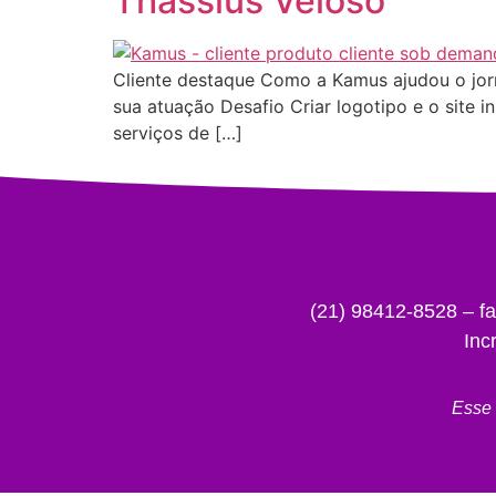
Thássius Veloso
Cliente destaque Como a Kamus ajudou o jorna
sua atuação Desafio Criar logotipo e o site 
serviços de […]
(21) 98412-8528 – 
Inc
Esse 