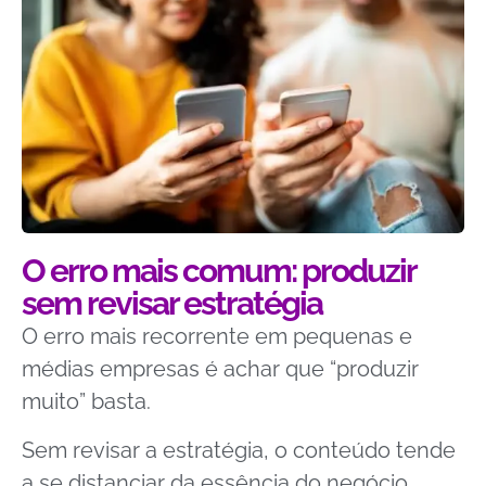
O erro mais comum: produzir
sem revisar estratégia
O erro mais recorrente em pequenas e
médias empresas é achar que “produzir
muito” basta.
Sem revisar a estratégia, o conteúdo tende
a se distanciar da essência do negócio.