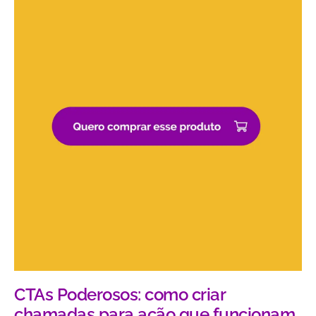
CTAs Poderosos: como criar
chamadas para ação que funcionam