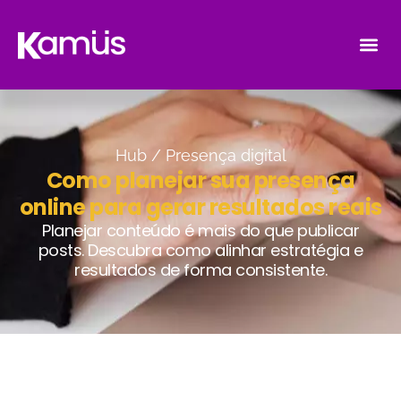
Hub /
Presença digital
Como planejar sua presença
online para gerar resultados reais
Planejar conteúdo é mais do que publicar
posts. Descubra como alinhar estratégia e
resultados de forma consistente.