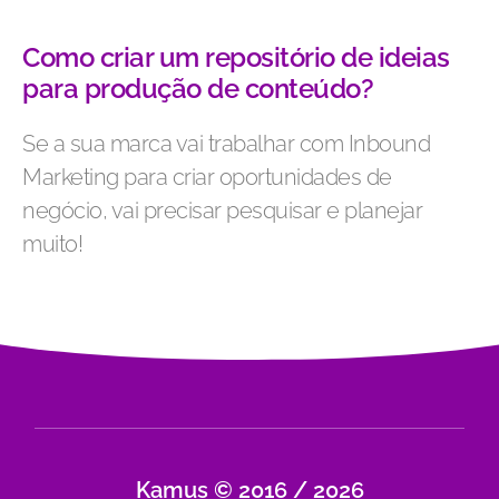
Como criar um repositório de ideias
para produção de conteúdo?
Se a sua marca vai trabalhar com Inbound
Marketing para criar oportunidades de
negócio, vai precisar pesquisar e planejar
muito!
Kamus © 2016 / 2026