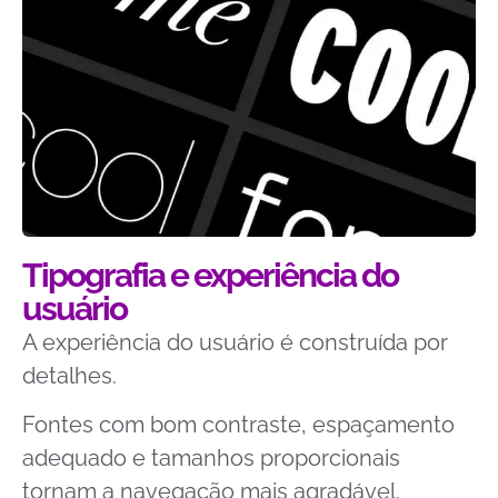
Tipografia e experiência do
usuário
A experiência do usuário é construída por
detalhes.
Fontes com bom contraste, espaçamento
adequado e tamanhos proporcionais
tornam a navegação mais agradável.