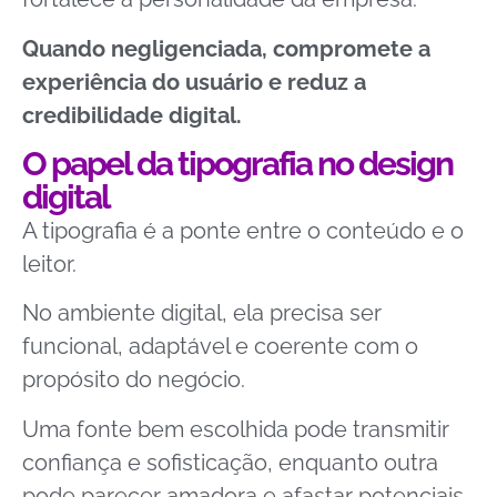
Quando negligenciada, compromete a
experiência do usuário e reduz a
credibilidade digital.
O papel da tipografia no design
digital
A tipografia é a ponte entre o conteúdo e o
leitor.
No ambiente digital, ela precisa ser
funcional, adaptável e coerente com o
propósito do negócio.
Uma fonte bem escolhida pode transmitir
confiança e sofisticação, enquanto outra
pode parecer amadora e afastar potenciais