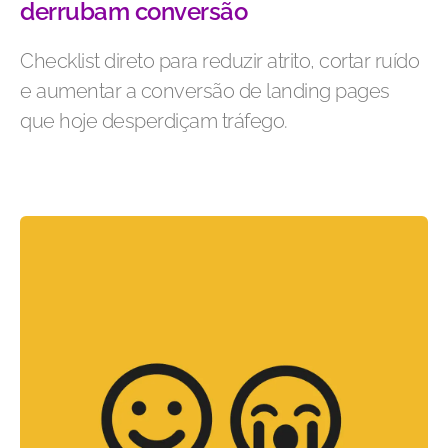
derrubam conversão
Checklist direto para reduzir atrito, cortar ruído
e aumentar a conversão de landing pages
que hoje desperdiçam tráfego.