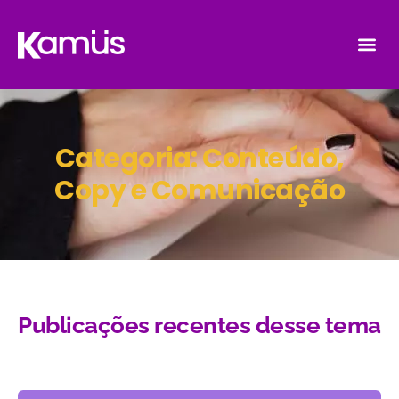
Categoria: Conteúdo,
Copy e Comunicação
Publicações recentes desse tema