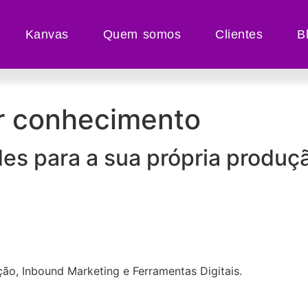
Kanvas
Quem somos
Clientes
B
ir conhecimento
ades para a sua própria produç
ão, Inbound Marketing e Ferramentas Digitais.