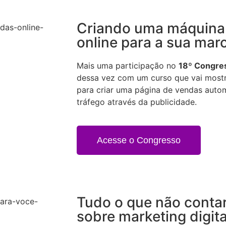
Criando uma máquina
online para a sua mar
Mais uma participação no
18º Congres
dessa vez com um curso que vai mostra
para criar uma página de vendas aut
tráfego através da publicidade.
Acesse o Congresso
Tudo o que não conta
sobre marketing digit