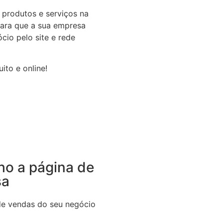
produtos e serviços na
 para que a sua empresa
cio pelo site e rede
ito e online!
ho a página de
sa
de vendas do seu negócio