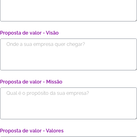
Proposta de valor - Visão
Proposta de valor - Missão
Proposta de valor - Valores