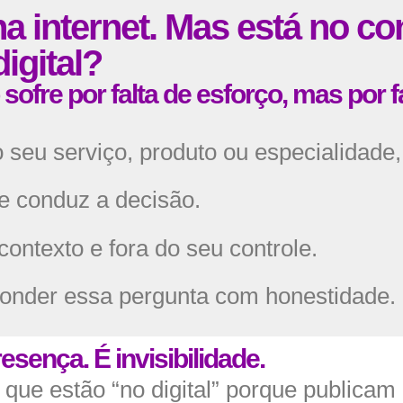
a internet. Mas está no co
igital?
ofre por falta de esforço, mas por fa
 seu serviço, produto ou especialidade
 e conduz a decisão.
contexto e fora do seu controle.
ponder essa pergunta com honestidade.
esença. É invisibilidade.
que estão “no digital” porque publicam