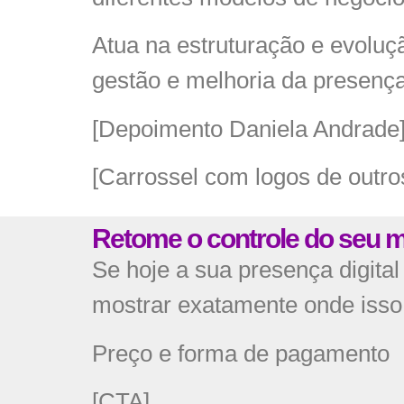
Atua na estruturação e evoluçã
gestão e melhoria da presença 
[Depoimento Daniela Andrade
[Carrossel com logos de outros
Retome o controle do seu mo
Se hoje a sua presença digita
mostrar exatamente onde isso
Preço e forma de pagamento
[CTA]