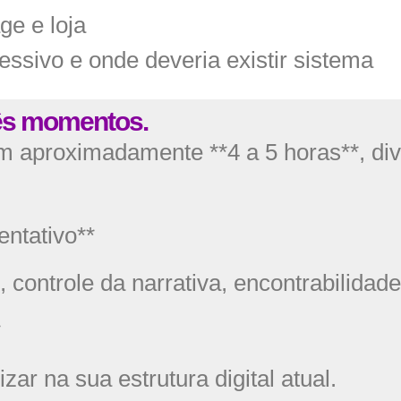
ge e loja
essivo e onde deveria existir sistema
ês momentos.
 aproximadamente **4 a 5 horas**, div
entativo**
, controle da narrativa, encontrabilida
*
zar na sua estrutura digital atual.