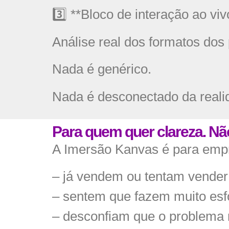
3️⃣ **Bloco de interação ao viv
Análise real dos formatos dos 
Nada é genérico.
Nada é desconectado da reali
Para quem quer clareza. Nã
A Imersão Kanvas é para emp
– já vendem ou tentam vender 
– sentem que fazem muito esf
– desconfiam que o problema 