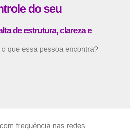
ntrole do seu
lta de estrutura, clareza e
, o que essa pessoa encontra?
 com frequência nas redes