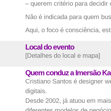
– querem critério para decidi
Não é indicada para quem busc
Aqui, o foco é consciência, est
Local do evento
[Detalhes do local e mapa]
Quem conduz a Imersão K
Cristiano Santos é designer 
digitais.
Desde 2002, já atuou em mais d
diferentes modelos de negócio