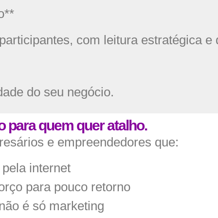
o**
participantes, com leitura estratégica e
dade do seu negócio.
o para quem quer atalho.
resários e empreendedores que:
pela internet
orço para pouco retorno
não é só marketing