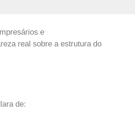
empresários e
eza real sobre a estrutura do
lara de: