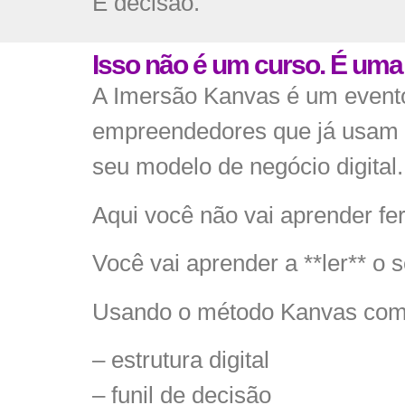
É decisão.
Isso não é um curso. É uma 
A Imersão Kanvas é um evento 
empreendedores que já usam a 
seu modelo de negócio digital.
Aqui você não vai aprender fe
Você vai aprender a **ler** o s
Usando o método Kanvas como 
– estrutura digital
– funil de decisão