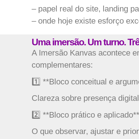
– papel real do site, landing pa
– onde hoje existe esforço exc
Uma imersão. Um turno. Tr
A Imersão Kanvas acontece em
complementares:
1️⃣ **Bloco conceitual e argum
Clareza sobre presença digital
2️⃣ **Bloco prático e aplicado*
O que observar, ajustar e priori