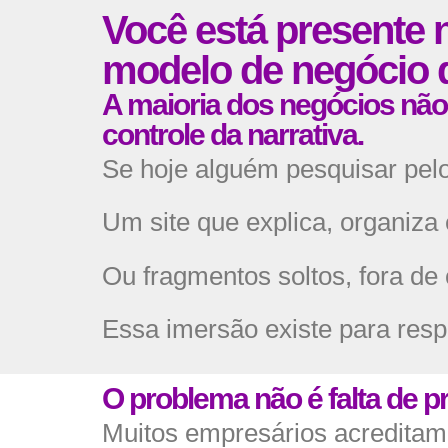
Você está presente n
modelo de negócio d
A maioria dos negócios não s
controle da narrativa.
Se hoje alguém pesquisar pelo
Um site que explica, organiza
Ou fragmentos soltos, fora de 
Essa imersão existe para res
O problema não é falta de pr
Muitos empresários acreditam 