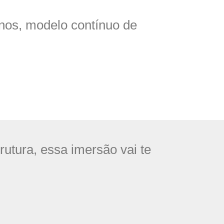
onos, modelo contínuo de
rutura, essa imersão vai te