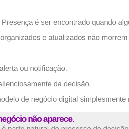
 Presença é ser encontrado quando al
 organizados e atualizados não morrem
alerta ou notificação.
 silenciosamente da decisão.
modelo de negócio digital simplesmente 
negócio não aparece.
é parte natural do processo de decisão