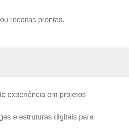
u receitas prontas.
e experiência em projetos
es e estruturas digitais para