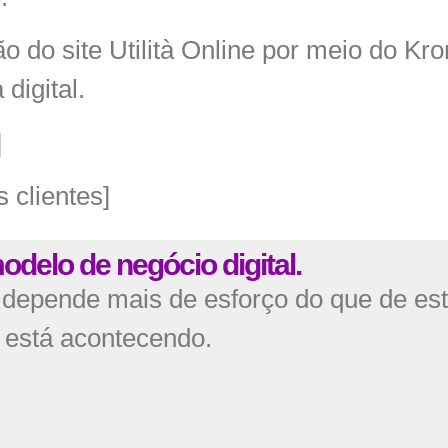
o do site Utilità Online por meio do Kr
digital.
]
 clientes]
delo de negócio digital.
l depende mais de esforço do que de est
 está acontecendo.