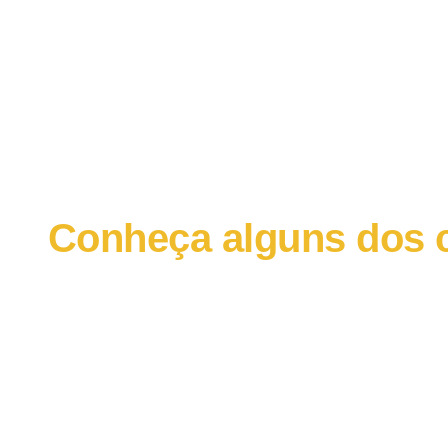
Conheça alguns dos c
e agora geram mais 