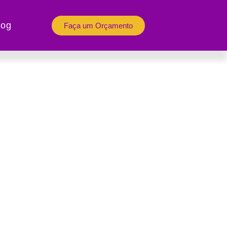
log
Faça um Orçamento